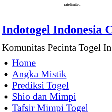
Indotogel Indonesia 
Komunitas Pecinta Togel In
Home
Angka Mistik
Prediksi Togel
Shio dan Mimpi
Tafsir Mimpi Togel