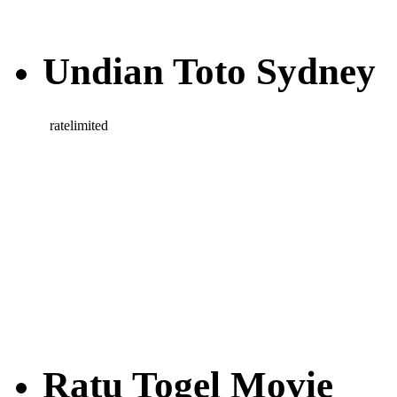
Undian Toto Sydney
Ratu Togel Movie