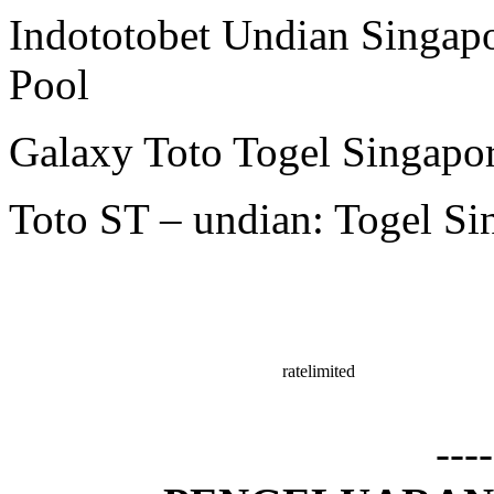
Indototobet Undian Singap
Pool
Galaxy Toto Togel Singapor
Toto ST – undian: Togel Sin
---