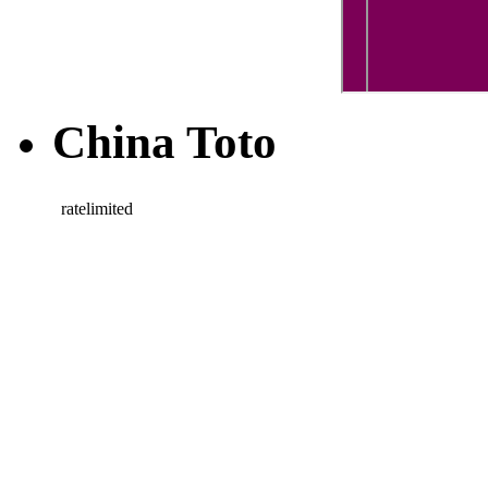
China Toto