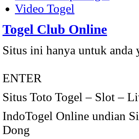
Video Togel
Togel Club Online
Situs ini hanya untuk anda
ENTER
Situs Toto Togel – Slot – 
IndoTogel Online undian S
Dong