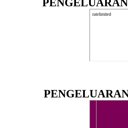
PENGELUARAN
PENGELUARAN