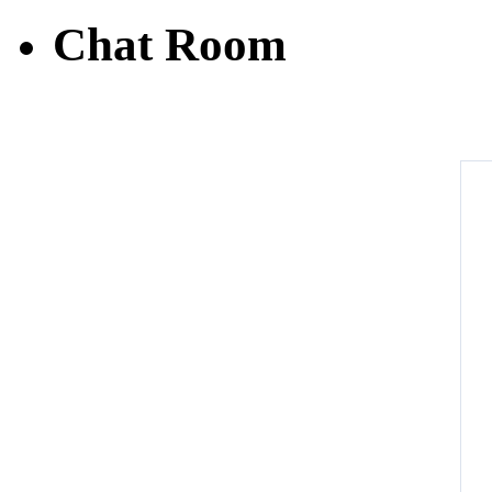
Chat Room